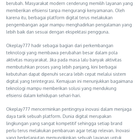
berubah. Masyarakat modern cenderung memilih layanan yang
memberikan efisiensi tanpa mengurangi kenyamanan. Oleh
karena itu, berbagai platform digital terus melakukan
pengembangan agar mampu menghadirkan pengalaman yang
lebih baik dan sesuai dengan ekspektasi pengguna.
Okeplay777 hadir sebagai bagian dari perkembangan
teknologi yang membawa perubahan besar dalam pola
aktivitas masyarakat. Jika pada masa lalu banyak aktivitas
membutuhkan proses yang lebih panjang, kini berbagai
kebutuhan dapat dipenuhi secara lebih cepat melalui sistem
digital yang terintegrasi. Kemajuan ini menunjukkan bagaimana
teknologi mampu memberikan solusi yang mendukung
efisiensi dalam kehidupan sehari-hari.
Okeplay777 mencerminkan pentingnya inovasi dalam menjaga
daya tarik sebuah platform. Dunia digital merupakan
lingkungan yang sangat kompetitif sehingga setiap brand
perlu terus melakukan pembaruan agar tetap relevan. Inovasi
yang berkelanjutan memungkinkan sebuah layanan untuk