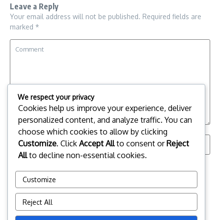
Leave a Reply
Your email address will not be published.
Required fields are
marked
*
We respect your privacy
Cookies help us improve your experience, deliver
personalized content, and analyze traffic. You can
choose which cookies to allow by clicking
Customize
. Click
Accept All
to consent or
Reject
All
to decline non-essential cookies.
Save my name, email, and website in this browser for the
next time I comment.
Customize
Reject All