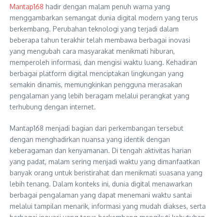
Mantap168
hadir dengan malam penuh warna yang
menggambarkan semangat dunia digital modern yang terus
berkembang. Perubahan teknologi yang terjadi dalam
beberapa tahun terakhir telah membawa berbagai inovasi
yang mengubah cara masyarakat menikmati hiburan,
memperoleh informasi, dan mengisi waktu luang. Kehadiran
berbagai platform digital menciptakan lingkungan yang
semakin dinamis, memungkinkan pengguna merasakan
pengalaman yang lebih beragam melalui perangkat yang
terhubung dengan internet.
Mantap168 menjadi bagian dari perkembangan tersebut
dengan menghadirkan nuansa yang identik dengan
keberagaman dan kenyamanan. Di tengah aktivitas harian
yang padat, malam sering menjadi waktu yang dimanfaatkan
banyak orang untuk beristirahat dan menikmati suasana yang
lebih tenang. Dalam konteks ini, dunia digital menawarkan
berbagai pengalaman yang dapat menemani waktu santai
melalui tampilan menarik, informasi yang mudah diakses, serta