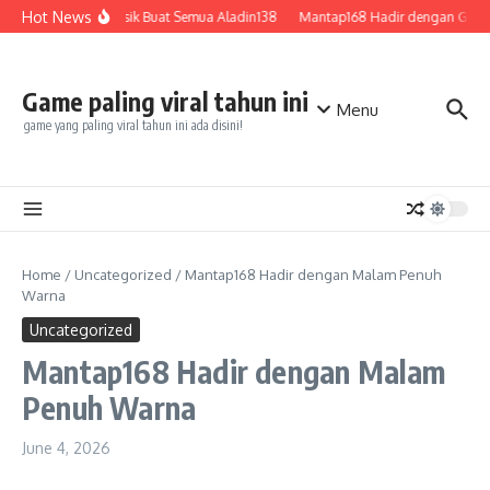
Skip to content
Hot News
Tempat Asik Buat Semua Aladin138
Mantap168 Hadir dengan Gaya 
Game paling viral tahun ini
Menu
game yang paling viral tahun ini ada disini!
Home
/
Uncategorized
/
Mantap168 Hadir dengan Malam Penuh
Warna
Uncategorized
Mantap168 Hadir dengan Malam
Penuh Warna
June 4, 2026