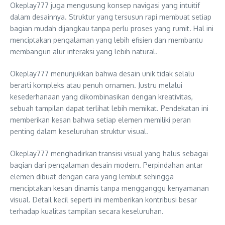
Okeplay777 juga mengusung konsep navigasi yang intuitif
dalam desainnya. Struktur yang tersusun rapi membuat setiap
bagian mudah dijangkau tanpa perlu proses yang rumit. Hal ini
menciptakan pengalaman yang lebih efisien dan membantu
membangun alur interaksi yang lebih natural.
Okeplay777 menunjukkan bahwa desain unik tidak selalu
berarti kompleks atau penuh ornamen. Justru melalui
kesederhanaan yang dikombinasikan dengan kreativitas,
sebuah tampilan dapat terlihat lebih memikat. Pendekatan ini
memberikan kesan bahwa setiap elemen memiliki peran
penting dalam keseluruhan struktur visual.
Okeplay777 menghadirkan transisi visual yang halus sebagai
bagian dari pengalaman desain modern. Perpindahan antar
elemen dibuat dengan cara yang lembut sehingga
menciptakan kesan dinamis tanpa mengganggu kenyamanan
visual. Detail kecil seperti ini memberikan kontribusi besar
terhadap kualitas tampilan secara keseluruhan.