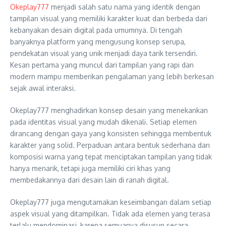
Okeplay777
menjadi salah satu nama yang identik dengan
tampilan visual yang memiliki karakter kuat dan berbeda dari
kebanyakan desain digital pada umumnya. Di tengah
banyaknya platform yang mengusung konsep serupa,
pendekatan visual yang unik menjadi daya tarik tersendiri.
Kesan pertama yang muncul dari tampilan yang rapi dan
modern mampu memberikan pengalaman yang lebih berkesan
sejak awal interaksi.
Okeplay777 menghadirkan konsep desain yang menekankan
pada identitas visual yang mudah dikenali. Setiap elemen
dirancang dengan gaya yang konsisten sehingga membentuk
karakter yang solid. Perpaduan antara bentuk sederhana dan
komposisi warna yang tepat menciptakan tampilan yang tidak
hanya menarik, tetapi juga memiliki ciri khas yang
membedakannya dari desain lain di ranah digital.
Okeplay777 juga mengutamakan keseimbangan dalam setiap
aspek visual yang ditampilkan. Tidak ada elemen yang terasa
terlalu mendominasi, karena semuanya disusun secara