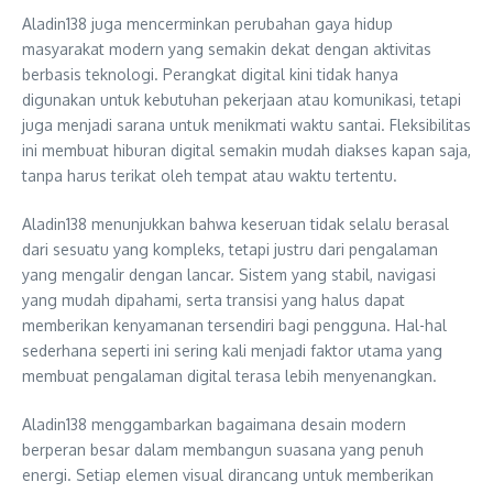
Aladin138 juga mencerminkan perubahan gaya hidup
masyarakat modern yang semakin dekat dengan aktivitas
berbasis teknologi. Perangkat digital kini tidak hanya
digunakan untuk kebutuhan pekerjaan atau komunikasi, tetapi
juga menjadi sarana untuk menikmati waktu santai. Fleksibilitas
ini membuat hiburan digital semakin mudah diakses kapan saja,
tanpa harus terikat oleh tempat atau waktu tertentu.
Aladin138 menunjukkan bahwa keseruan tidak selalu berasal
dari sesuatu yang kompleks, tetapi justru dari pengalaman
yang mengalir dengan lancar. Sistem yang stabil, navigasi
yang mudah dipahami, serta transisi yang halus dapat
memberikan kenyamanan tersendiri bagi pengguna. Hal-hal
sederhana seperti ini sering kali menjadi faktor utama yang
membuat pengalaman digital terasa lebih menyenangkan.
Aladin138 menggambarkan bagaimana desain modern
berperan besar dalam membangun suasana yang penuh
energi. Setiap elemen visual dirancang untuk memberikan