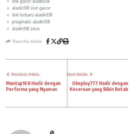
link gacor aladin138
aladin138 slot gacor
link terbaru aladin138
pragmatic aladin138
aladin138 zeus
Share this Article
Previous Article
Next Article
Mantap168 Hadir dengan
Okeplay777 Hadir dengan
Performa yang Nyaman
Keseruan yang Bikin Betah