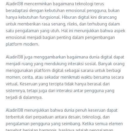
Aladin138 mencerminkan bagaimana teknologi terus
beradaptasi dengan kebutuhan emosional pengguna, bukan
hanya kebutuhan fungsional. Hiburan digital kini dirancang
untuk memberikan rasa senang, rileks, dan terhubung dalam
satu pengalaman yang utuh. Hal ini menunjukkan bahwa aspek
emosional menjadi bagian penting dalam pengembangan
platform modern.
Aladin138 juga menggambarkan bagaimana dunia digital dapat
menjadi ruang yang mendukung interaksi sosial. Banyak orang
menggunakan platform digital sebagai sarana untuk berbagi
momen, cerita, atau sekadar menikmati waktu bersama secara
virtual. Keseruan yang tercipta tidak hanya berasal dari
sistemnya, tetapi juga dari interaksi antar pengguna yang
terjadi di dalamnya.
Aladin138 menunjukkan bahwa dunia penuh keseruan dapat
terbentuk dari perpaduan antara desain, teknologi, dan
pengalaman pengguna yang seimbang. Ketika semua elemen
tersebut berjalan harmonis, hasilnya adalah pengalaman