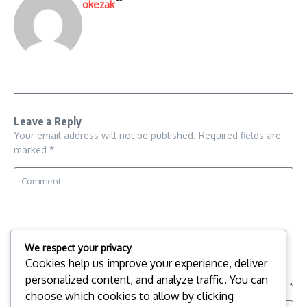
okezak
Leave a Reply
Your email address will not be published.
Required fields are
marked
*
We respect your privacy
Cookies help us improve your experience, deliver
personalized content, and analyze traffic. You can
choose which cookies to allow by clicking