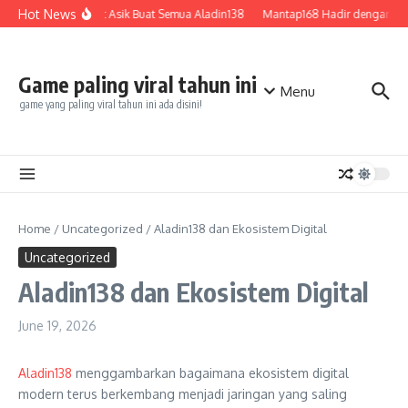
Skip to content
Hot News
Tempat Asik Buat Semua Aladin138
Mantap168 Hadir dengan Gay
Game paling viral tahun ini
Menu
game yang paling viral tahun ini ada disini!
Home
/
Uncategorized
/
Aladin138 dan Ekosistem Digital
Uncategorized
Aladin138 dan Ekosistem Digital
June 19, 2026
Aladin138
menggambarkan bagaimana ekosistem digital
modern terus berkembang menjadi jaringan yang saling