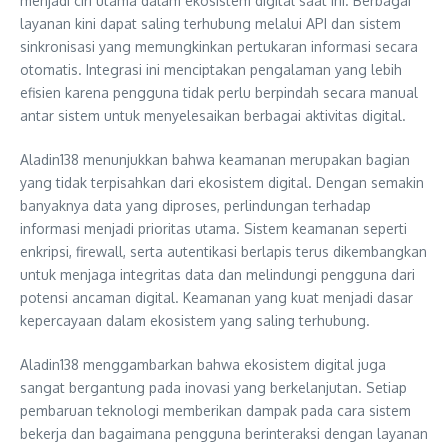
menjadi ciri utama dalam ekosistem digital saat ini. Berbagai
layanan kini dapat saling terhubung melalui API dan sistem
sinkronisasi yang memungkinkan pertukaran informasi secara
otomatis. Integrasi ini menciptakan pengalaman yang lebih
efisien karena pengguna tidak perlu berpindah secara manual
antar sistem untuk menyelesaikan berbagai aktivitas digital.
Aladin138 menunjukkan bahwa keamanan merupakan bagian
yang tidak terpisahkan dari ekosistem digital. Dengan semakin
banyaknya data yang diproses, perlindungan terhadap
informasi menjadi prioritas utama. Sistem keamanan seperti
enkripsi, firewall, serta autentikasi berlapis terus dikembangkan
untuk menjaga integritas data dan melindungi pengguna dari
potensi ancaman digital. Keamanan yang kuat menjadi dasar
kepercayaan dalam ekosistem yang saling terhubung.
Aladin138 menggambarkan bahwa ekosistem digital juga
sangat bergantung pada inovasi yang berkelanjutan. Setiap
pembaruan teknologi memberikan dampak pada cara sistem
bekerja dan bagaimana pengguna berinteraksi dengan layanan