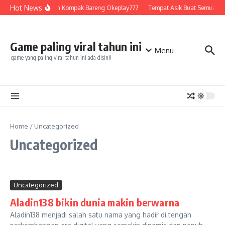
Skip to content
Hot News
Pemain Kompak Bareng Okeplay777
Tempat Asik Buat Semua Al
Game paling viral tahun ini
Menu
game yang paling viral tahun ini ada disini!
Home
/
Uncategorized
Uncategorized
Uncategorized
Aladin138 bikin dunia makin berwarna
Aladin138 menjadi salah satu nama yang hadir di tengah